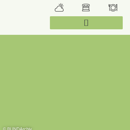
© BUNDArchiv