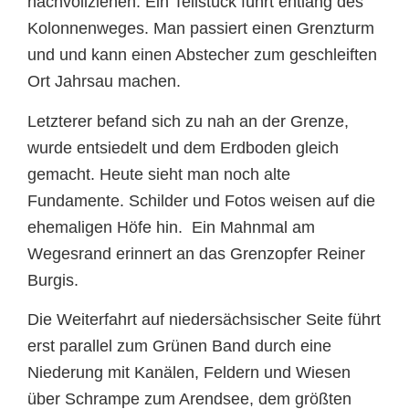
nachvollziehen. Ein Teilstück führt entlang des
Kolonnenweges. Man passiert einen Grenzturm
und und kann einen Abstecher zum geschleiften
Ort Jahrsau machen.
Letzterer befand sich zu nah an der Grenze,
wurde entsiedelt und dem Erdboden gleich
gemacht. Heute sieht man noch alte
Fundamente. Schilder und Fotos weisen auf die
ehemaligen Höfe hin. Ein Mahnmal am
Wegesrand erinnert an das Grenzopfer Reiner
Burgis.
Die Weiterfahrt auf niedersächsischer Seite führt
erst parallel zum Grünen Band durch eine
Niederung mit Kanälen, Feldern und Wiesen
über Schrampe zum Arendsee, dem größten