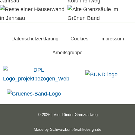
Datenschutzerklärung
Cookies
Impressum
Arbeitsgruppe
© 2026 | Vier-Länder-Grenzradweg
Made by
Schwarzbunt-Grafikdesign.de