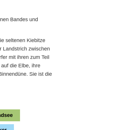
Grünen Bandes und
e seltenen Kiebitze
r Landstrich zwischen
er mit ihren zum Teil
auf die Elbe, ihre
innendüne. Sie ist die
ndsee
ker