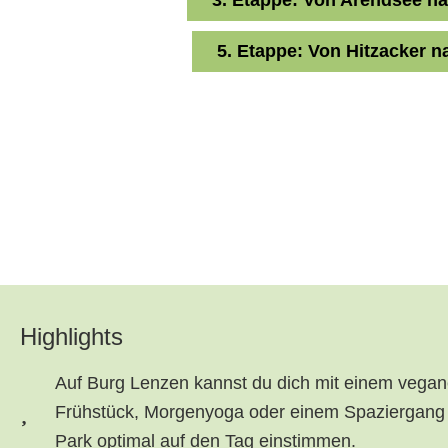
5. Etappe: Von Hitzacker 
Highlights
Auf Burg Lenzen kannst du dich mit einem vega
Frühstück, Morgenyoga oder einem Spaziergang
Park optimal auf den Tag einstimmen.