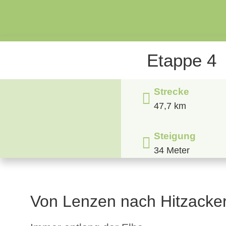
Etappe 4
© BUNDArchiv
Strecke
47,7 km
Steigung
34 Meter
Von Lenzen nach Hitzacke