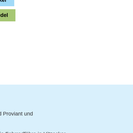
del
 Proviant und