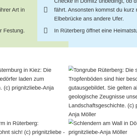
Checke in Dömitz unbedingt, ob di
rer Art in
fährt. Ansonsten kommst du kurz 
Elbebrücke ans andere Ufer.
r Festung.
In Rüterberg öffnet eine Heimatst