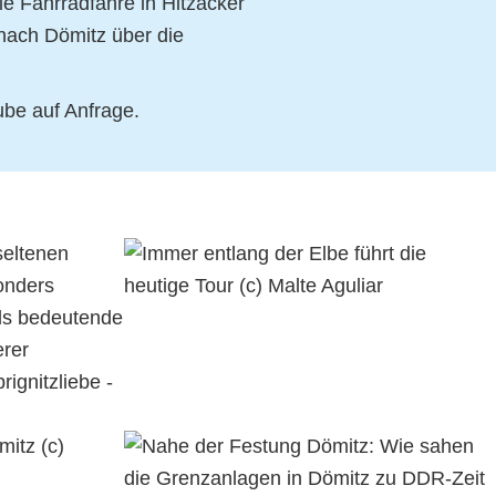
e Fahrradfähre in Hitzacker
nach Dömitz über die
ube auf Anfrage.