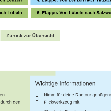
nach Lübeln
6. Etappe: Von Lübeln nach Salzwe
Zurück zur Übersicht
Wichtige Informationen
nen
Nimm für deine Radtour genügend
 durch den
Flickwerkzeug mit.​