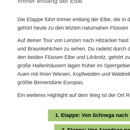
Immer entlang der Elbe
Die Etappe führt immer entlang der Elbe, die in
gehört heute zu den letzten naturnahen Flüssen 
Auf deiner Tour von Lenzen nach Hitzacker hast
und Braunkehlchen zu sehen. Du radelst durch d
den beiden Flüssen Elbe und Löcknitz, gehört zu
große Hallenhäusern lagen früher im Sperrgebiet.
Auen mit ihren Wiesen, Kopfweiden und Waldreli
größte Binnendüne Europas.
Ein weiteres Highlight auf dem Weg ist der Ort R
1. Etappe: Von Schnega nach
3. Etappe: Von Arendsee n