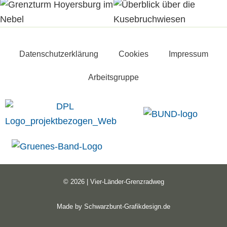
Datenschutzerklärung
Cookies
Impressum
Arbeitsgruppe
© 2026 | Vier-Länder-Grenzradweg
Made by
Schwarzbunt-Grafikdesign.de