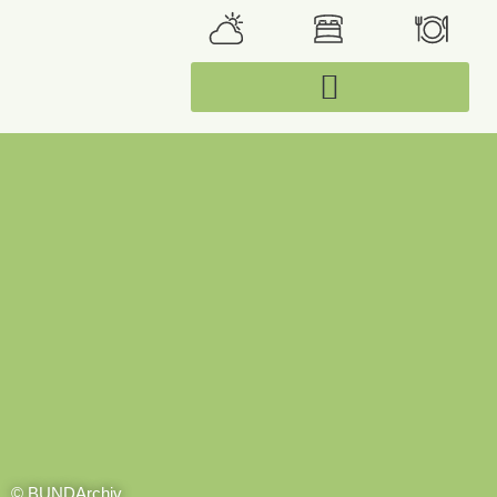
© BUNDArchiv