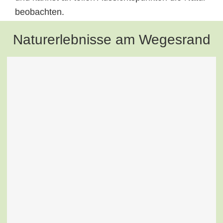
beobachten.
Naturerlebnisse am Wegesrand