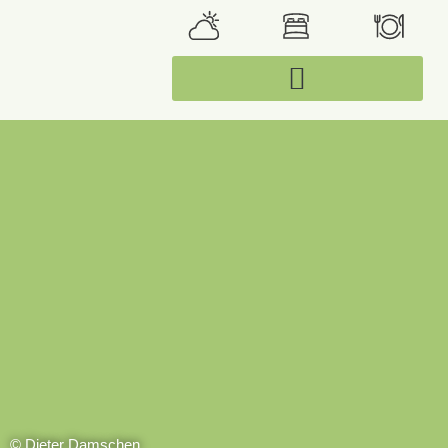
© Dieter Damschen