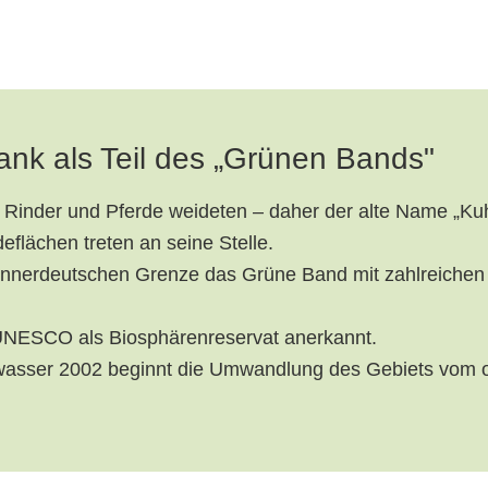
nk als Teil des „Grünen Bands"
m Rinder und Pferde weideten – daher der alte Name „Ku
flächen treten an seine Stelle.
 innerdeutschen Grenze das Grüne Band mit zahlreichen
 UNESCO als Biosphärenreservat anerkannt.
wasser 2002 beginnt die Umwandlung des Gebiets vom 