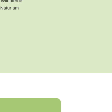
 Wildpferde
e Natur am