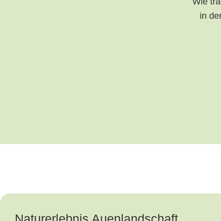
Wie tr
in de
Naturerlebnis Auenlandschaft