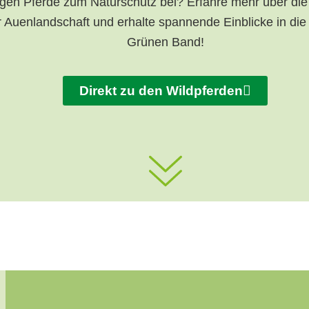
agen Pferde zum Naturschutz bei? Erfahre mehr über die
r Auenlandschaft und erhalte spannende Einblicke in di
Grünen Band!
Direkt zu den Wildpferden