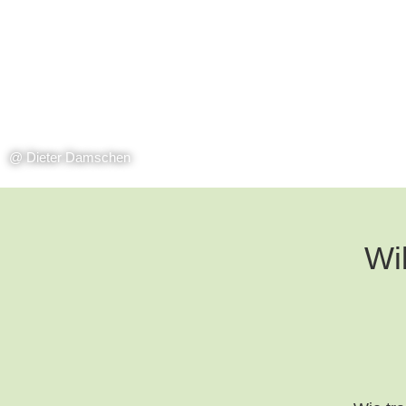
@ Dieter Damschen
Wi