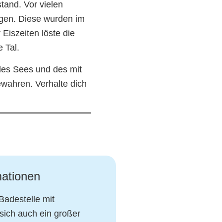
stand. Vor vielen
ungen. Diese wurden im
Eiszeiten löste die
 Tal.
des Sees und des mit
ahren. Verhalte dich
mationen
adestelle mit
sich auch ein großer