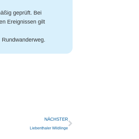
äßig geprüft. Bei
n Ereignissen gilt
in Rundwanderweg.
NÄCHSTER
Liebenthaler Wildlinge