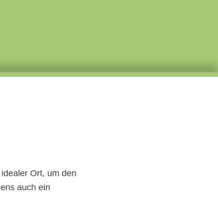
 idealer Ort, um den
gens auch ein