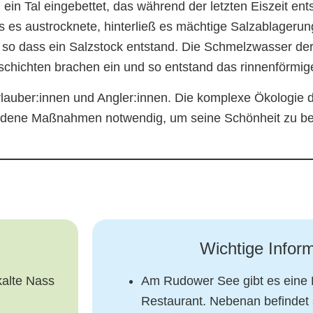
 ein Tal eingebettet, das während der letzten Eiszeit ent
Als es austrocknete, hinterließ es mächtige Salzablager
 so dass ein Salzstock entstand. Die Schmelzwasser der 
chichten brachen ein und so entstand das rinnenförmige
Urlauber:innen und Angler:innen. Die komplexe Ökologie 
dene Maßnahmen notwendig, um seine Schönheit zu bew
Wichtige Infor
kalte Nass
Am Rudower See gibt es eine B
Restaurant. Nebenan befindet 