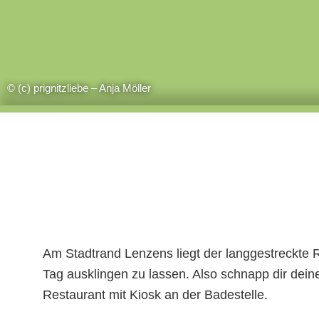
© (c) prignitzliebe – Anja Möller
Am Stadtrand Lenzens liegt der langgestreckte R
Tag ausklingen zu lassen. Also schnapp dir dein
Restaurant mit Kiosk an der Badestelle.